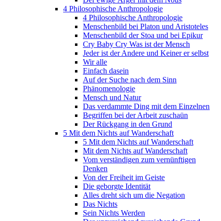
4 Philosophische Anthropologie
4 Philosophische Anthropologie
Menschenbild bei Platon und Aristoteles
Menschenbild der Stoa und bei Epikur
Cry Baby Cry Was ist der Mensch
Jeder ist der Andere und Keiner er selbst
Wir alle
Einfach dasein
Auf der Suche nach dem Sinn
Phänomenologie
Mensch und Natur
Das verdammte Ding mit dem Einzelnen
Begriffen bei der Arbeit zuschaün
Der Rückgang in den Grund
5 Mit dem Nichts auf Wanderschaft
5 Mit dem Nichts auf Wanderschaft
Mit dem Nichts auf Wanderschaft
Vom verständigen zum vernünftigen
Denken
Von der Freiheit im Geiste
Die geborgte Identität
Alles dreht sich um die Negation
Das Nichts
Sein Nichts Werden