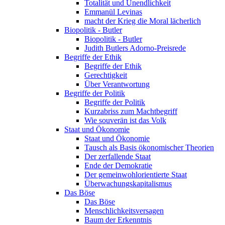
Totalität und Unendlichkeit
Emmanül Levinas
macht der Krieg die Moral lächerlich
Biopolitik - Butler
Biopolitik - Butler
Judith Butlers Adorno-Preisrede
Begriffe der Ethik
Begriffe der Ethik
Gerechtigkeit
Über Verantwortung
Begriffe der Politik
Begriffe der Politik
Kurzabriss zum Machtbegriff
Wie souverän ist das Volk
Staat und Ökonomie
Staat und Ökonomie
Tausch als Basis ökonomischer Theorien
Der zerfallende Staat
Ende der Demokratie
Der gemeinwohlorientierte Staat
Überwachungskapitalismus
Das Böse
Das Böse
Menschlichkeitsversagen
Baum der Erkenntnis