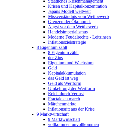
Staatliches Krisenmanagement
Krisen und Kapitalkonzentration
Japans Modell weltweit
Missverständnis vom Wettbewerb
Grenzen der Ökonomik
Angst vor dem Wettbewerb
Handelsimperialismus
Moderne Feudalrechte - Leitzinsen
Inflationszielstrategie
8 Eigentum zählt
8 Eigentum zählt
der Zins
Eigentum und Wachstum
Geld
Kapitalakkumulation
das Geld ist weg
Geld als Wertform
Umkehrung der Wertform
Reich durch Verlust
Fractale en march
Märchenmärkte
Inflationsritt aus der Krise
9 Marktwirtschaft
9 Marktwirtschaft
vollkommen unvollkommen