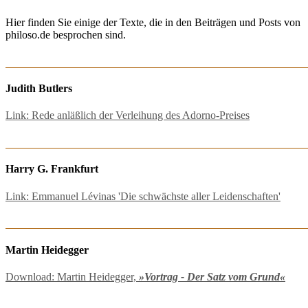
Hier finden Sie einige der Texte, die in den Beiträgen und Posts von
philoso.de besprochen sind.
Judith Butlers
Link: Rede anläßlich der Verleihung des Adorno-Preises
Harry G. Frankfurt
Link: Emmanuel Lévinas 'Die schwächste aller Leidenschaften'
Martin Heidegger
Download: Martin Heidegger,
»Vortrag - Der Satz vom Grund«