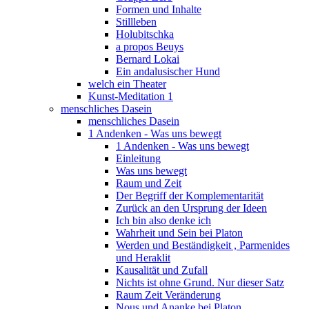
Formen und Inhalte
Stillleben
Holubitschka
a propos Beuys
Bernard Lokai
Ein andalusischer Hund
welch ein Theater
Kunst-Meditation 1
menschliches Dasein
menschliches Dasein
1 Andenken - Was uns bewegt
1 Andenken - Was uns bewegt
Einleitung
Was uns bewegt
Raum und Zeit
Der Begriff der Komplementarität
Zurück an den Ursprung der Ideen
Ich bin also denke ich
Wahrheit und Sein bei Platon
Werden und Beständigkeit , Parmenides
und Heraklit
Kausalität und Zufall
Nichts ist ohne Grund. Nur dieser Satz
Raum Zeit Veränderung
Nous und Ananke bei Platon