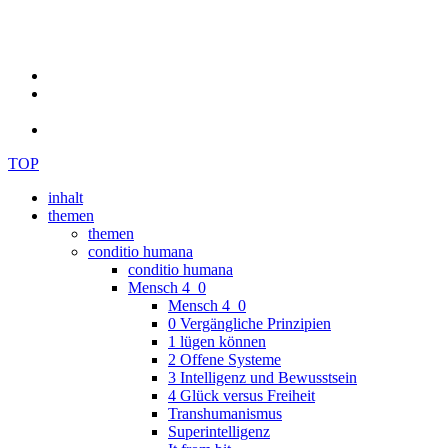
TOP
inhalt
themen
themen
conditio humana
conditio humana
Mensch 4_0
Mensch 4_0
0 Vergängliche Prinzipien
1 lügen können
2 Offene Systeme
3 Intelligenz und Bewusstsein
4 Glück versus Freiheit
Transhumanismus
Superintelligenz