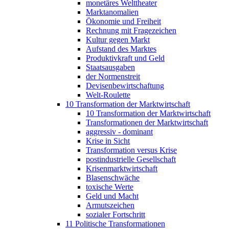
monetäres Welttheater
Marktanomalien
Ökonomie und Freiheit
Rechnung mit Fragezeichen
Kultur gegen Markt
Aufstand des Marktes
Produktivkraft und Geld
Staatsausgaben
der Normenstreit
Devisenbewirtschaftung
Welt-Roulette
10 Transformation der Marktwirtschaft
10 Transformation der Marktwirtschaft
Transformationen der Marktwirtschaft
aggressiv - dominant
Krise in Sicht
Transformation versus Krise
postindustrielle Gesellschaft
Krisenmarktwirtschaft
Blasenschwäche
toxische Werte
Geld und Macht
Armutszeichen
sozialer Fortschritt
11 Politische Transformationen