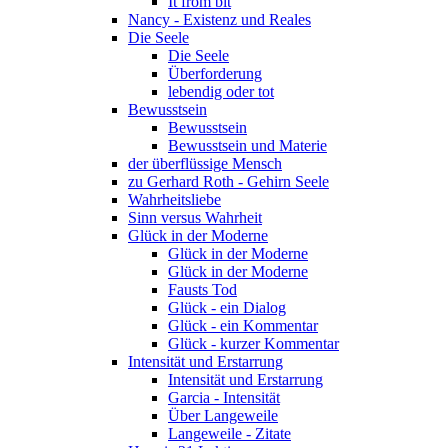
It from bit
Nancy - Existenz und Reales
Die Seele
Die Seele
Überforderung
lebendig oder tot
Bewusstsein
Bewusstsein
Bewusstsein und Materie
der überflüssige Mensch
zu Gerhard Roth - Gehirn Seele
Wahrheitsliebe
Sinn versus Wahrheit
Glück in der Moderne
Glück in der Moderne
Glück in der Moderne
Fausts Tod
Glück - ein Dialog
Glück - ein Kommentar
Glück - kurzer Kommentar
Intensität und Erstarrung
Intensität und Erstarrung
Garcia - Intensität
Über Langeweile
Langeweile - Zitate