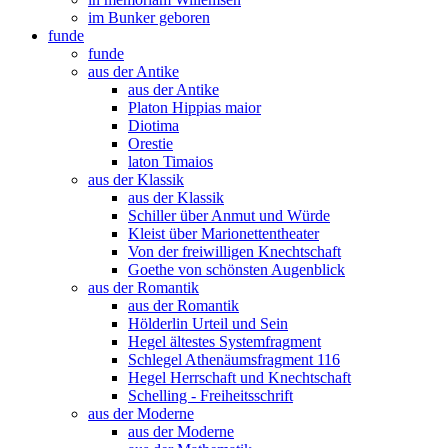
im Bunker geboren
funde
funde
aus der Antike
aus der Antike
Platon Hippias maior
Diotima
Orestie
laton Timaios
aus der Klassik
aus der Klassik
Schiller über Anmut und Würde
Kleist über Marionettentheater
Von der freiwilligen Knechtschaft
Goethe von schönsten Augenblick
aus der Romantik
aus der Romantik
Hölderlin Urteil und Sein
Hegel ältestes Systemfragment
Schlegel Athenäumsfragment 116
Hegel Herrschaft und Knechtschaft
Schelling - Freiheitsschrift
aus der Moderne
aus der Moderne