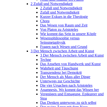
2 Zufall und Notwendigkeit
2 Zufall und Notwendigkeit
Zufall und Notwendigkeit
Kurzer Exkurs in die Theologie
Chora
Das Wesen von Raum und Zeit
Von Platon zu Aristoteles
Wie kommt das Sein in unsere Köpfe
Wesensphilosophie versus
Seinsmetaphysik
Fragen nach Wesen und Grund
3 Der Mensch zwischen Arbeit und Kunst
3 Der Mensch zwischen Arbeit und Kunst
Techne
Das Ansehen von Handwerk und Kunst
Wahrheit und Täuschung
Transzendenz bei Demokrit
Der Mensch als Mass aller Dinge
Unterwegs zur Geschichte
Die vier Ursachen nach Aristoteles
Anamnesis. Wo kommt das Wissen her
Vergnügen und Entsagung. Epikureer und
Stoa
Das Denken unterwegs zu sich selbst
Der ewige Ärger mit dem Nous