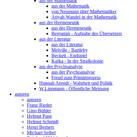
aus der Mathematik
aus der Mathematik
von Neumann über Mathematiker
Atiyah Wandel in der Mathematik
aus der Hermeneutik
aus der Hermeneutik
Benjamin - Aufgabe des Übersetzers
aus der Literatur
aus der Literatur
Melville - Bartleby
Beckett - Endspiel
Kafka - In der Strafkolonie
aus der Psychoanalyse
aus der Psychoanalyse
Freud zum Primärprozess
Hannah Arendt - Wahrheit und Politik
W.Lippmann - Öffentliche Meinung
autoren
autoren
Franz Rieder
Gino Bühler
Helmut Pape
Helmut Schmidt
Henri Berners
Michael Seibel