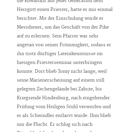
die Kowalskis aus jeder Generation dem
Herrgott einen Priester, hatte er mir einmal
berichtet. Mit der Einschulung wurde er
Messdiener, um das Geschäft von der Pike
auf zu erlernen. Sein Pfarrer war sehr
angetan von seiner Frömmigkeit, sodass er
ihn trotz dürftiger Lateinkenntnisse im
hiesigen Priesterseminar unterbringen
konnte. Dort blieb Tomy nicht lange, weil
seine Marienerscheinung auf einem still
gelegten Zechengelände bei Zabrze, bis
Kriegsende Hindenburg, nach eingehender
Prüfung vom Heiligen Stuhl verworfen und
er als Schwindler entlarvt wurde. Ihm blieb
nur die Flucht. Er schlug sich nach