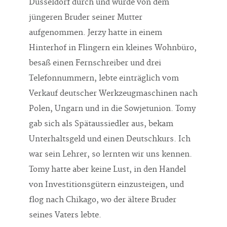
Düsseldorf durch und wurde von dem
jüngeren Bruder seiner Mutter
aufgenommen. Jerzy hatte in einem
Hinterhof in Flingern ein kleines Wohnbüro,
besaß einen Fernschreiber und drei
Telefonnummern, lebte einträglich vom
Verkauf deutscher Werkzeugmaschinen nach
Polen, Ungarn und in die Sowjetunion. Tomy
gab sich als Spätaussiedler aus, bekam
Unterhaltsgeld und einen Deutschkurs. Ich
war sein Lehrer, so lernten wir uns kennen.
Tomy hatte aber keine Lust, in den Handel
von Investitionsgütern einzusteigen, und
flog nach Chikago, wo der ältere Bruder
seines Vaters lebte.