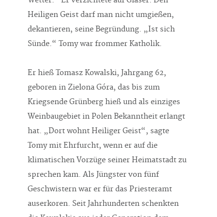
Wetter.“ Er verzichtete auf Gläser. Den
Heiligen Geist darf man nicht umgießen,
dekantieren, seine Begründung. „Ist sich
Sünde.“ Tomy war frommer Katholik.
Er hieß Tomasz Kowalski, Jahrgang 62,
geboren in Zielona Góra, das bis zum
Kriegsende Grünberg hieß und als einziges
Weinbaugebiet in Polen Bekanntheit erlangt
hat. „Dort wohnt Heiliger Geist“, sagte
Tomy mit Ehrfurcht, wenn er auf die
klimatischen Vorzüge seiner Heimatstadt zu
sprechen kam. Als Jüngster von fünf
Geschwistern war er für das Priesteramt
auserkoren. Seit Jahrhunderten schenkten