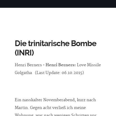
Die trinitarische Bombe
(INRI)
Henri Berners •
Henri Berners:
Love Missile
Golgatha (Last Update: 06.10.2015)
Ein nasskalter Novemberabend, kurz nach
Martin. Gegen acht verließ ich meine
Wohnung, war nach wenigen Schritten vor