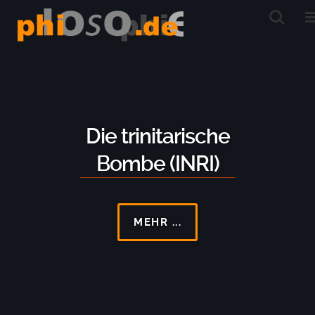
Die trinitarische
Bombe (INRI)
MEHR ...