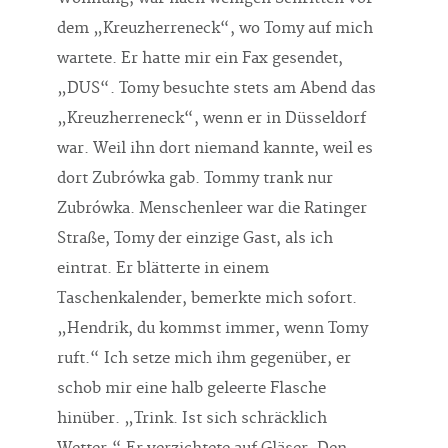
dem „Kreuzherreneck“, wo Tomy auf mich
wartete. Er hatte mir ein Fax gesendet,
„DUS“. Tomy besuchte stets am Abend das
„Kreuzherreneck“, wenn er in Düsseldorf
war. Weil ihn dort niemand kannte, weil es
dort Zubrówka gab. Tommy trank nur
Zubrówka. Menschenleer war die Ratinger
Straße, Tomy der einzige Gast, als ich
eintrat. Er blätterte in einem
Taschenkalender, bemerkte mich sofort.
„Hendrik, du kommst immer, wenn Tomy
ruft.“ Ich setze mich ihm gegenüber, er
schob mir eine halb geleerte Flasche
hinüber. „Trink. Ist sich schräcklich