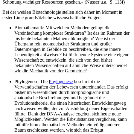
Schonung wichtiger Ressourcen gesehen.« (Nusser u.a., S. 113f)
Bei der weißen Biotechnologie stellen sich daher im Moment in
erster Linie grundsätzliche wissenschaftliche Fragen:
Biomathematik: Mit welchen Methoden gelingt die
Vereinfachung komplexer Strukturen? Ist das im Rahmen der
bis heute bekannten Mathematik möglich? Wie ist der
Übergang rein geometrischer Strukturen und großer
Datenmengen in Gebilde zu beschreiben, die eine innere
Lebendigkeit aufweisen? Ist für lebende Systeme eine eigene
Wissenschaft zu entwickeln, die sich von den bisher
bekannten Wissenschaften auf ähnliche Weise unterscheidet
wie die Mechanik von der Geometrie?
Phylogenese: Die
Phylogenese
beschreibt die
Verwandtschaften der Lebewesen untereinander. Das erfolgt
bisher im wesentlichen durch morphologische und
anatomische Beschreibungen und begründet die
Evolutionstheorie, die einen historischen Entwicklungsweg
nachweisen wollte, der zur Ausbildung neuer Eigenschaften
führte. Dank der DNA-Analyse ergeben sich heute neue
Möglichkeiten. Werden die Erbsubstanzen verglichen, kann
mithilfe biomathematischer Methoden ein völlig anderer
Baum erschlossen werden, wie sich das Erbgut