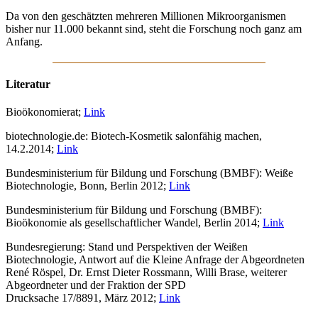
Da von den geschätzten mehreren Millionen Mikroorganismen
bisher nur 11.000 bekannt sind, steht die Forschung noch ganz am
Anfang.
Literatur
Bioökonomierat;
Link
biotechnologie.de: Biotech-Kosmetik salonfähig machen,
14.2.2014;
Link
Bundesministerium für Bildung und Forschung (BMBF): Weiße
Biotechnologie, Bonn, Berlin 2012;
Link
Bundesministerium für Bildung und Forschung (BMBF):
Bioökonomie als gesellschaftlicher Wandel, Berlin 2014;
Link
Bundesregierung: Stand und Perspektiven der Weißen
Biotechnologie, Antwort auf die Kleine Anfrage der Abgeordneten
René Röspel, Dr. Ernst Dieter Rossmann, Willi Brase, weiterer
Abgeordneter und der Fraktion der SPD
Drucksache 17/8891, März 2012;
Link