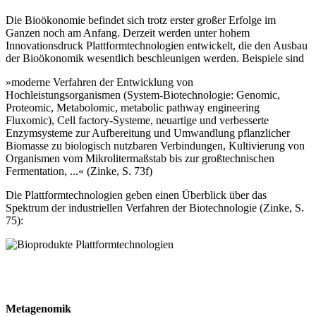
Die Bioökonomie befindet sich trotz erster großer Erfolge im
Ganzen noch am Anfang. Derzeit werden unter hohem
Innovationsdruck Plattformtechnologien entwickelt, die den Ausbau
der Bioökonomik wesentlich beschleunigen werden. Beispiele sind
»moderne Verfahren der Entwicklung von
Hochleistungsorganismen (System-Biotechnologie: Genomic,
Proteomic, Metabolomic, metabolic pathway engineering
Fluxomic), Cell factory-Systeme, neuartige und verbesserte
Enzymsysteme zur Aufbereitung und Umwandlung pflanzlicher
Biomasse zu biologisch nutzbaren Verbindungen, Kultivierung von
Organismen vom Mikrolitermaßstab bis zur großtechnischen
Fermentation, ...« (Zinke, S. 73f)
Die Plattformtechnologien geben einen Überblick über das
Spektrum der industriellen Verfahren der Biotechnologie (Zinke, S.
75):
Metagenomik