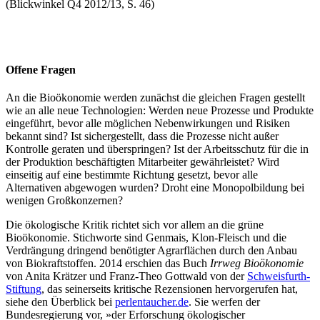
(Blickwinkel Q4 2012/13, S. 46)
Offene Fragen
An die Bioökonomie werden zunächst die gleichen Fragen gestellt
wie an alle neue Technologien: Werden neue Prozesse und Produkte
eingeführt, bevor alle möglichen Nebenwirkungen und Risiken
bekannt sind? Ist sichergestellt, dass die Prozesse nicht außer
Kontrolle geraten und überspringen? Ist der Arbeitsschutz für die in
der Produktion beschäftigten Mitarbeiter gewährleistet? Wird
einseitig auf eine bestimmte Richtung gesetzt, bevor alle
Alternativen abgewogen wurden? Droht eine Monopolbildung bei
wenigen Großkonzernen?
Die ökologische Kritik richtet sich vor allem an die grüne
Bioökonomie. Stichworte sind Genmais, Klon-Fleisch und die
Verdrängung dringend benötigter Agrarflächen durch den Anbau
von Biokraftstoffen. 2014 erschien das Buch
Irrweg Bioökonomie
von Anita Krätzer und Franz-Theo Gottwald von der
Schweisfurth-
Stiftung
, das seinerseits kritische Rezensionen hervorgerufen hat,
siehe den Überblick bei
perlentaucher.de
. Sie werfen der
Bundesregierung vor, »der Erforschung ökologischer