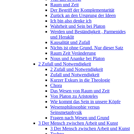
Raum und Zeit
Der Begriff der Komplementarität
Zurück an den Ursprung der Ideen
Ich bin also denke ich
Wahrheit und Sein bei Platon
Werden und Beständigkeit , Parmenides
und Heraklit
Kausalität und Zufall
Nichts ist ohne Grund. Nur dieser Satz
Raum Zeit Veränderung
Nous und Ananke bei Platon
2 Zufall und Notwendigkeit
2 Zufall und Notwendigkeit
Zufall und Notwendigkeit
Kurzer Exkurs in die Theologie
Chora
Das Wesen von Raum und Zeit
Von Platon zu Aristoteles
Wie kommt das Sein in unsere Köpfe
Wesensphilosophie versus
Seinsmetaphysik
Fragen nach Wesen und Grund
3 Der Mensch zwischen Arbeit und Kunst
3 Der Mensch zwischen Arbeit und Kunst
Techne