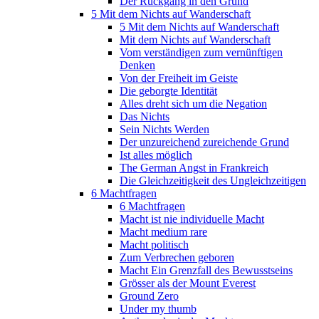
Der Rückgang in den Grund
5 Mit dem Nichts auf Wanderschaft
5 Mit dem Nichts auf Wanderschaft
Mit dem Nichts auf Wanderschaft
Vom verständigen zum vernünftigen
Denken
Von der Freiheit im Geiste
Die geborgte Identität
Alles dreht sich um die Negation
Das Nichts
Sein Nichts Werden
Der unzureichend zureichende Grund
Ist alles möglich
The German Angst in Frankreich
Die Gleichzeitigkeit des Ungleichzeitigen
6 Machtfragen
6 Machtfragen
Macht ist nie individuelle Macht
Macht medium rare
Macht politisch
Zum Verbrechen geboren
Macht Ein Grenzfall des Bewusstseins
Grösser als der Mount Everest
Ground Zero
Under my thumb