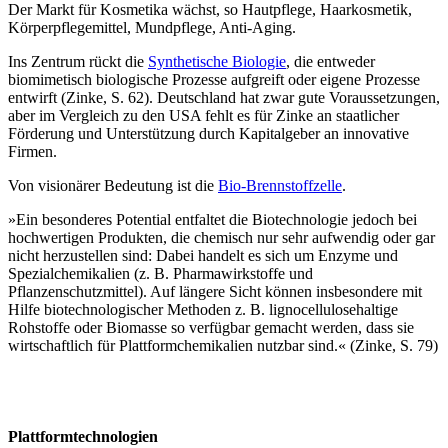
Der Markt für Kosmetika wächst, so Hautpflege, Haarkosmetik,
Körperpflegemittel, Mundpflege, Anti-Aging.
Ins Zentrum rückt die
Synthetische Biologie
, die entweder
biomimetisch biologische Prozesse aufgreift oder eigene Prozesse
entwirft (Zinke, S. 62). Deutschland hat zwar gute Voraussetzungen,
aber im Vergleich zu den USA fehlt es für Zinke an staatlicher
Förderung und Unterstützung durch Kapitalgeber an innovative
Firmen.
Von visionärer Bedeutung ist die
Bio-Brennstoffzelle
.
»Ein besonderes Potential entfaltet die Biotechnologie jedoch bei
hochwertigen Produkten, die chemisch nur sehr aufwendig oder gar
nicht herzustellen sind: Dabei handelt es sich um Enzyme und
Spezialchemikalien (z. B. Pharmawirkstoffe und
Pflanzenschutzmittel). Auf längere Sicht können insbesondere mit
Hilfe biotechnologischer Methoden z. B. lignocellulosehaltige
Rohstoffe oder Biomasse so verfügbar gemacht werden, dass sie
wirtschaftlich für Plattformchemikalien nutzbar sind.« (Zinke, S. 79)
Plattformtechnologien