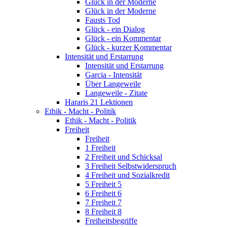
Glück in der Moderne
Glück in der Moderne
Fausts Tod
Glück - ein Dialog
Glück - ein Kommentar
Glück - kurzer Kommentar
Intensität und Erstarrung
Intensität und Erstarrung
Garcia - Intensität
Über Langeweile
Langeweile - Zitate
Hararis 21 Lektionen
Ethik - Macht - Politik
Ethik - Macht - Politik
Freiheit
Freiheit
1 Freiheit
2 Freiheit und Schicksal
3 Freiheit Selbstwiderspruch
4 Freiheit und Sozialkredit
5 Freiheit 5
6 Freiheit 6
7 Freiheit 7
8 Freiheit 8
Freiheitsbegriffe