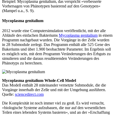
Beispiel: Mycoplasma genitalium, das verspricht »verbesserte
Vorhersagen von Phänotypen basierend auf den Genotypen«
(Mampel u.a., S. 9).
Mycoplasma genitalium
2012 wurde eine Computersimulation veröffentlicht, mit der alle
Abläufe des einfachen Bakteriums
Mycoplasma genitalium
in einem
Programm nachgebaut wurden. Die Vorgänge in der Zelle wurden
in 28 Submodule zerlegt. Das Programm enthält alle 525 Gene des
Bakeriums und über 1.900 beobachtete Parameter. Im Ergebnis soll
es möglich sein, mit dem Programm Veränderungen des Erbguts zu
simulieren und die daraus resultierenden Veränderungen des
Phänotyps zu berechnen.
Mycoplasma genitalium Whole-Cell Model
Das Modell enthält 28 miteinander vernetzte Submodule, die die
Vorgänge innerhalb der Zelle und mit der Umgebung ausführen.
Quelle:
sciencedirect.com
Die Komplexität ist noch immer viel zu groß. Es wird versucht,
»biologische Systeme aufzubauen, die nur auf den wesentlichen
Teilen eines lebenden Systems basieren«, und an der »Erschaffung