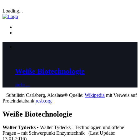
Loading...
Weiße Biotechnologie
mehr ...
Subtilisin Carlsberg, Alcalase® Quelle:
Wikipedia
mit Verweis auf
Proteindatabank
rcsb.org
Weiße Biotechnologie
Walter Tydecks
• Walter Tydecks - Technologien und offene
Fragen – mit Schwerpunkt Enzymtechnik (Last Update:
13.01.2016)